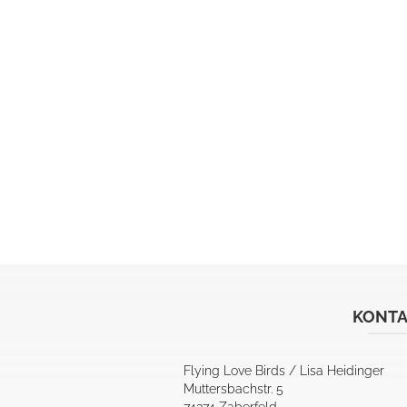
KONTA
Flying Love Birds / Lisa Heidinger
Muttersbachstr. 5
74374 Zaberfeld