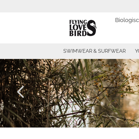
Biologis
SWIMWEAR & SURFWEAR
Y