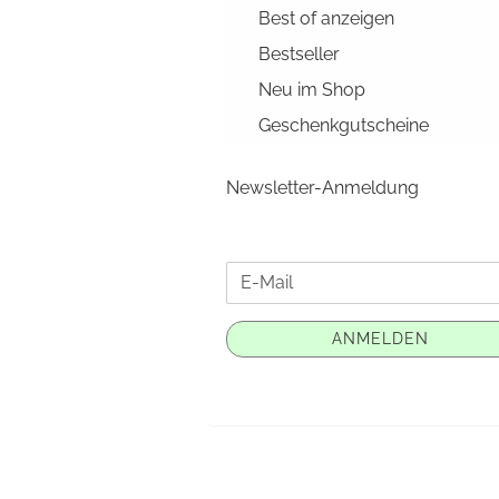
Best of anzeigen
Bestseller
Neu im Shop
Geschenkgutscheine
Newsletter-Anmeldung
WEITER
E-
ZUR
Mail
NEWSLETTER-
ANMELDEN
ANMELDUNG