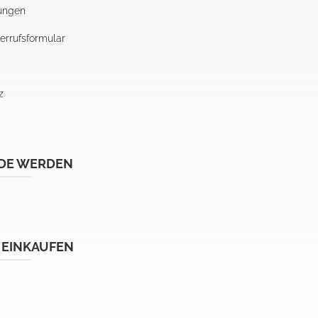
ungen
errufsformular
z
DE WERDEN
 EINKAUFEN