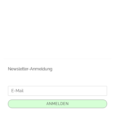
Newsletter-Anmeldung
WEITER
E-
ZUR
Mail
NEWSLETTER-
ANMELDEN
ANMELDUNG