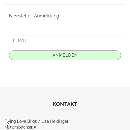
Newsletter-Anmeldung
WEITER
E-
ZUR
Mail
NEWSLETTER-
ANMELDEN
ANMELDUNG
KONTAKT
Flying Love Birds / Lisa Heidinger
Muttersbachstr. 5