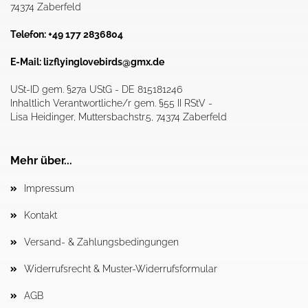
74374 Zaberfeld
Telefon: +49 177 2836804
E-Mail:
lizflyinglovebirds@gmx.de
USt-ID gem. §27a UStG - DE 815181246
Inhaltlich Verantwortliche/r gem. §55 II RStV -
Lisa Heidinger, Muttersbachstr.5, 74374 Zaberfeld
Mehr über...
Impressum
Kontakt
Versand- & Zahlungsbedingungen
Widerrufsrecht & Muster-Widerrufsformular
AGB