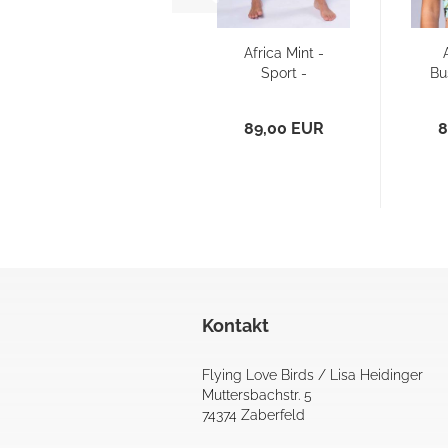
Africa Mint -
Sport -
Bu
Leggings
89,00 EUR
8
Kontakt
Flying Love Birds / Lisa Heidinger
Muttersbachstr. 5
74374 Zaberfeld