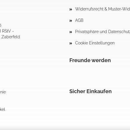
Widerrufsrecht & Muster-Wid
AGB
6
I RStV -
Privatsphäre und Datenschut
4 Zaberfeld
Cookie Einstellungen
Freunde werden
Sicher Einkaufen
inie
kel