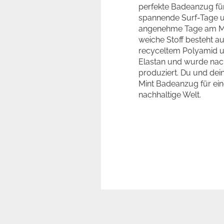
perfekte Badeanzug fü
spannende Surf-Tage 
angenehme Tage am Me
weiche Stoff besteht a
recyceltem Polyamid 
Elastan und wurde nac
produziert. Du und dein
Mint Badeanzug für ei
nachhaltige Welt.