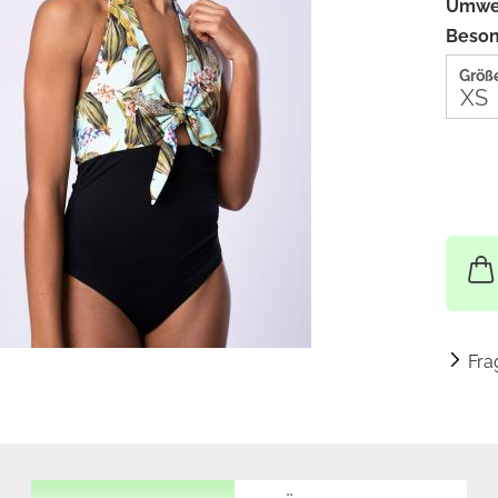
Umwel
Beson
Größe
Fra