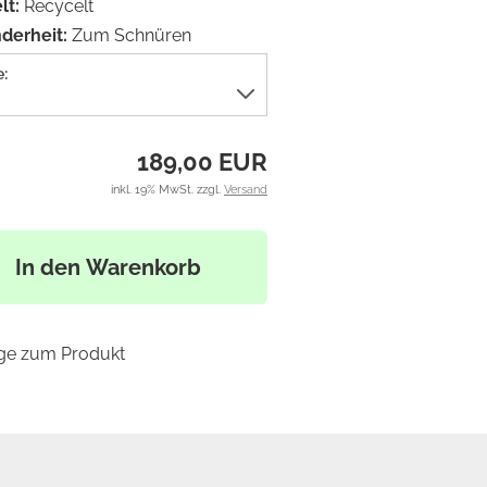
t:
Recycelt
derheit:
Zum Schnüren
:
189,00 EUR
inkl. 19% MwSt. zzgl.
Versand
In den Warenkorb
ge zum Produkt