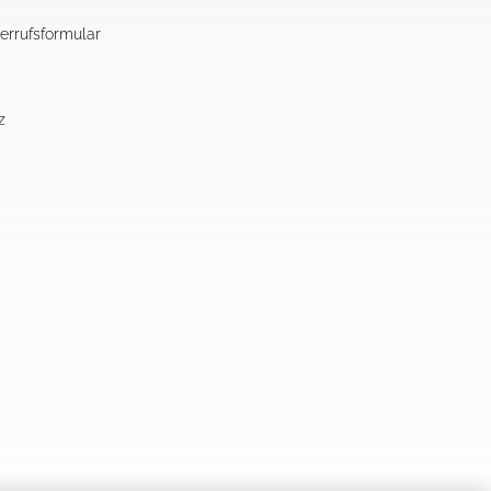
errufsformular
z