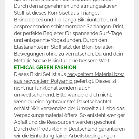
Durch den angenehmen und atmungsaktiven
Stoff ist dieses Kombiset aus Triangel
Bikinioberteil und Tie Tanga Bikiniunterteil, mit
ansprechenden schimmernden Schlangen-Print,
der perfekte Begleiter für spannende Surf-Tage
und entspannte Yogastunden. Durch den
Elastananteil im Stoff sitzt der Bikini bei allen
Bewegungen ohne zu verrutschen. Du und dein
Metallic Snake Bikini für eine bessere Welt.
ETHICAL GREEN FASHION
Dieses Bikini Set ist aus
recyceltem Material bzw.
aus recyceltem Polyamid
gefertigt. Dieses ist
nicht nur funktional sondern auch
umweltschonend. Bitte wundere dich nicht,
wenn du eine "gebrauchte" Paketschachtel
erhälst. Wir verwenden der Umwelt zu Liebe das
Verpackungsmaterial öfters. So entsteht weniger
Abfall und die Ressourcen werden geschont.
Durch die Produktion in Deutschland garantieren
wir die Einhaltung fairer Arbeitsbedingungen