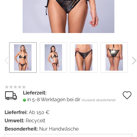
Lieferzeit:
A
in 5-8 Werktagen bei dir
(Ausland abweichend)
d
Lieferfrei:
Ab 150 €
M
Umwelt:
Recycelt
Besonderheit:
Nur Handwäsche