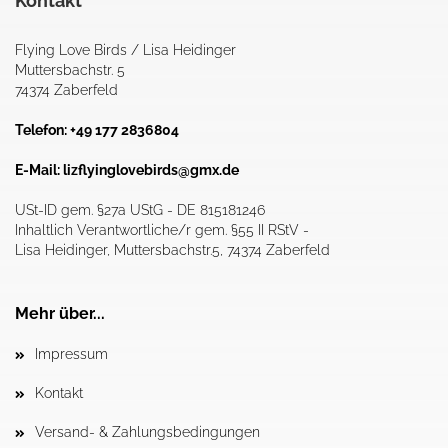
Kontakt
Flying Love Birds / Lisa Heidinger
Muttersbachstr. 5
74374 Zaberfeld
Telefon: +49 177 2836804
E-Mail:
lizflyinglovebirds@gmx.de
USt-ID gem. §27a UStG - DE 815181246
Inhaltlich Verantwortliche/r gem. §55 II RStV -
Lisa Heidinger, Muttersbachstr.5, 74374 Zaberfeld
Mehr über...
Impressum
Kontakt
Versand- & Zahlungsbedingungen