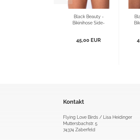
Black Beauty -
Bl
Bikinihose Side-
Bi
Tie
45,00 EUR
4
Kontakt
Flying Love Birds / Lisa Heidinger
Muttersbachstr. 5
74374 Zaberfeld