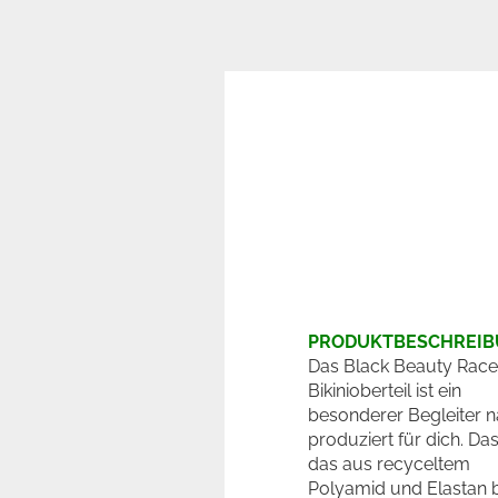
PRODUKTBESCHREI
Das Black Beauty Rac
Bikinioberteil ist ein
besonderer Begleiter n
produziert für dich. Das
das aus recyceltem
Polyamid und Elastan b