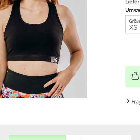
Liefer
Umwel
Größe
Fra