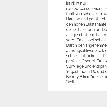
ist nicht nur
ressourcenschonend, 
fühlt sich sehr weich au
Haut an und passt sich
den hohen Elastanantei
deiner Passform an. De
ausgeschnittene Race
sorgt für ein optisches 
Durch den angenehme
atmungsaktiven Stoff, 
schnell abtrocknet, ist 
perfekte Oberteil für 
Surf-Tage und entspan
Yogastunden. Du und d
Beauty Bikini für eine 
Welt.