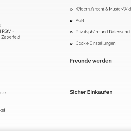
Widerrufsrecht & Muster-Wid
AGB
6
I RStV -
Privatsphäre und Datenschut
4 Zaberfeld
Cookie Einstellungen
Freunde werden
Sicher Einkaufen
inie
kel