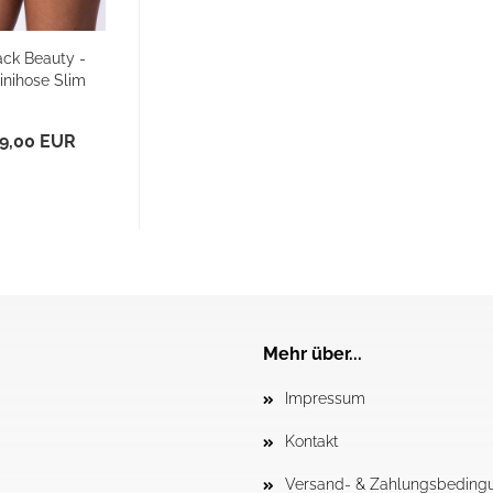
ack Beauty -
kinihose Slim
9,00 EUR
Mehr über...
Impressum
Kontakt
Versand- & Zahlungsbeding