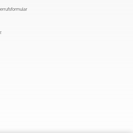
errufsformular
z