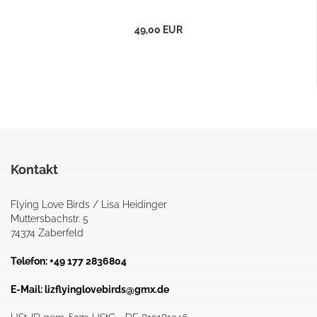
49,00 EUR
Kontakt
Flying Love Birds / Lisa Heidinger
Muttersbachstr. 5
74374 Zaberfeld
Telefon: +49 177 2836804
E-Mail:
lizflyinglovebirds@gmx.de