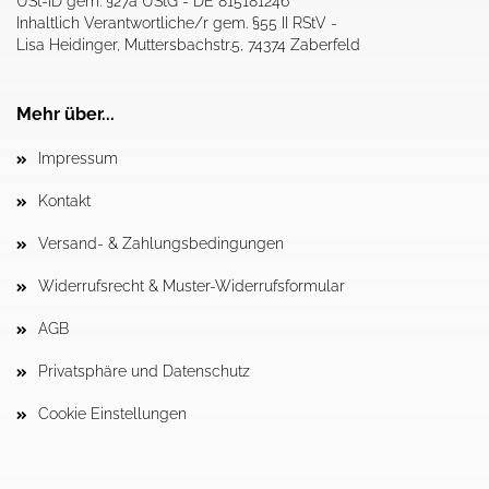
USt-ID gem. §27a UStG - DE 815181246
Inhaltlich Verantwortliche/r gem. §55 II RStV -
Lisa Heidinger, Muttersbachstr.5, 74374 Zaberfeld
Mehr über...
Impressum
Kontakt
Versand- & Zahlungsbedingungen
Widerrufsrecht & Muster-Widerrufsformular
AGB
Privatsphäre und Datenschutz
Cookie Einstellungen