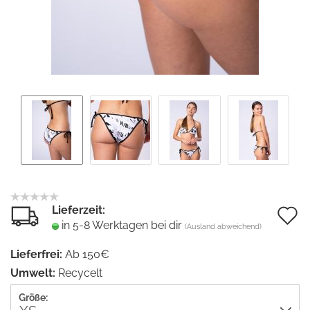
Lieferzeit:
A
in 5-8 Werktagen bei dir
(Ausland abweichend)
d
Lieferfrei:
Ab 150€
M
Umwelt:
Recycelt
Größe: