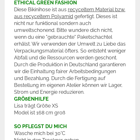
ETHICAL GREEN FASHION
Diese Bikinihose ist aus
recyceltem Material bzw.
aus recyceltem Polyamid
gefertigt. Dieses ist
nicht nur funktional sondern auch
umweltschonend. Bitte wundere dich nicht,
wenn du eine "gebrauchte" Paketschachtel
erhälst. Wir verwenden der Umwelt zu Liebe das
Verpackungsmaterial öfters. So entsteht weniger
Abfall und die Ressourcen werden geschont.
Durch die Produktion in Deutschland garantieren
wir die Einhaltung fairer Arbeitsbedingungen
und Bezahlung. Durch die Fertigung auf
Bestellung im eigenen Atelier können wir Lager,
Strom und Energie reduzieren.
GRÖßENHILFE
Lisa trägt Größe XS
Model ist 168 cm groß
SO PFLEGST DU MICH
Wasche mich bei 30°C