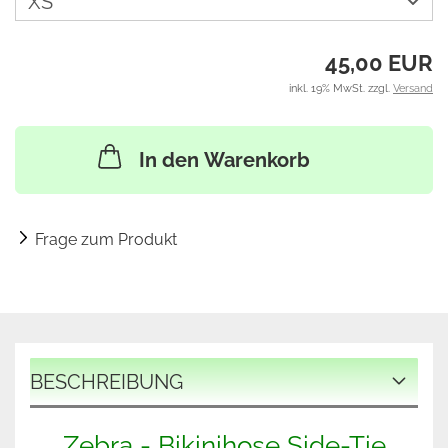
45,00 EUR
inkl. 19% MwSt. zzgl.
Versand
In den Warenkorb
Frage zum Produkt
BESCHREIBUNG
Zebra - Bikinihose Side-Tie