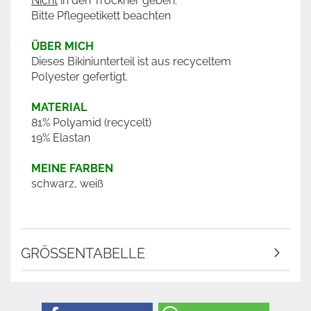
Nicht
in den Trockner geben.
Bitte Pflegeetikett beachten
ÜBER MICH
Dieses Bikiniunterteil ist aus recyceltem
Polyester gefertigt.
MATERIAL
81% Polyamid (recycelt)
19% Elastan
MEINE FARBEN
schwarz, weiß
GRÖSSENTABELLE