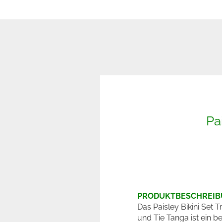
Pa
PRODUKTBESCHREI
Das Paisley Bikini Set T
und Tie Tanga ist ein 