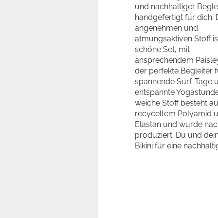
und nachhaltiger Begle
handgefertigt für dich.
angenehmen und
atmungsaktiven Stoff is
schöne Set, mit
ansprechendem Paisle
der perfekte Begleiter f
spannende Surf-Tage 
entspannte Yogastunde
weiche Stoff besteht a
recyceltem Polyamid 
Elastan und wurde nac
produziert. Du und dein
Bikini für eine nachhalti