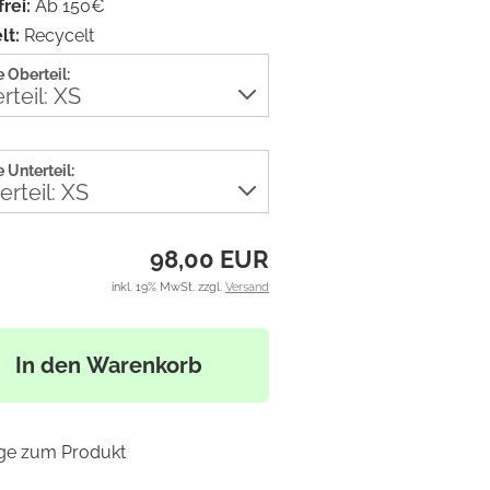
frei:
Ab 150€
t:
Recycelt
 Oberteil:
 Unterteil:
98,00 EUR
inkl. 19% MwSt. zzgl.
Versand
In den Warenkorb
ge zum Produkt