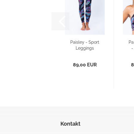
Paisley - Sport
Pa
Leggings
-
(
89,00 EUR
8
Kontakt