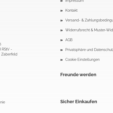
Impressum
Kontakt
Versand- & Zahlungsbeding
Widerrufsrecht & Muster-Wid
AGB
6
I RStV -
Privatsphäre und Datenschut
4 Zaberfeld
Cookie Einstellungen
Freunde werden
Sicher Einkaufen
inie