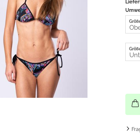
Liefer
Umwel
Größe
Größe
Fra