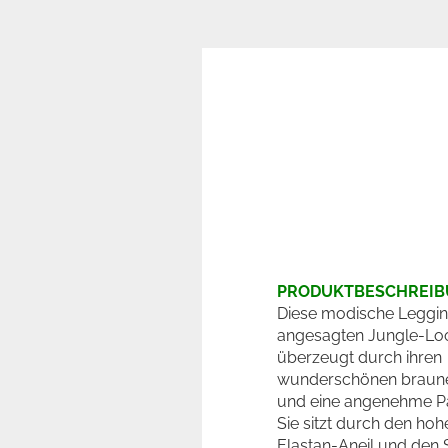
PRODUKTBESCHREI
Diese modische Leggin
angesagten Jungle-Lo
überzeugt durch ihren
wunderschönen braune
und eine angenehme P
Sie sitzt durch den hoh
Elastan-Aneil und den 