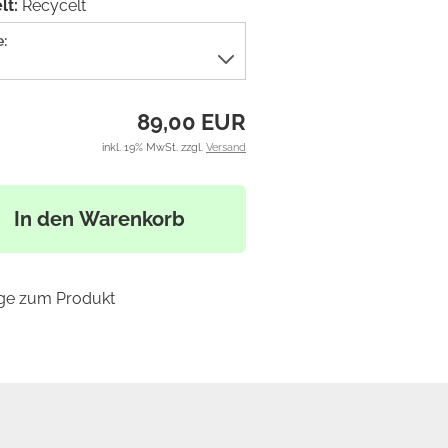
t:
Recycelt
:
89,00 EUR
inkl. 19% MwSt. zzgl.
Versand
In den Warenkorb
ge zum Produkt