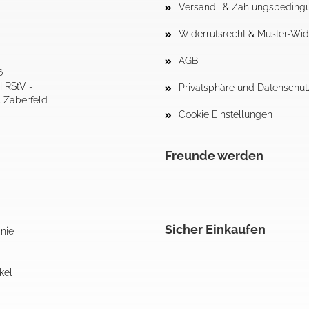
Versand- & Zahlungsbeding
Widerrufsrecht & Muster-Wid
AGB
6
I RStV -
Privatsphäre und Datenschut
4 Zaberfeld
Cookie Einstellungen
Freunde werden
Sicher Einkaufen
inie
kel