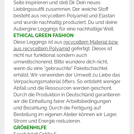
Seite inspirieren und stell Dir Dein neues
Lieblingsoutfit zusammen. Der weiche Stoff
besteht aus recyceltem Polyamid und Elastan
und wurde nachhaltig produziert. Du und deine
Aubergine Leggings für eine nachhaltige Welt.
ETHICAL GREEN FASHION
Diese Leggings ist aus
recyceltem Material bzw.
aus recyceltem Polyamid
gefertigt. Dieses ist
nicht nur funktional sondern auch
umweltschonend. Bitte wundere dich nicht,
wenn du eine "gebrauchte" Paketschachtel
erhälst. Wir verwenden der Umwelt zu Liebe das
Verpackungsmaterial öfters. So entsteht weniger
Abfall und die Ressourcen werden geschont.
Durch die Produktion in Deutschland garantieren
wir die Einhaltung fairer Arbeitsbedingungen
und Bezahlung. Durch die Fertigung auf
Bestellung im eigenen Atelier können wir Lager,
Strom und Energie reduzieren.
GRÖßENHILFE