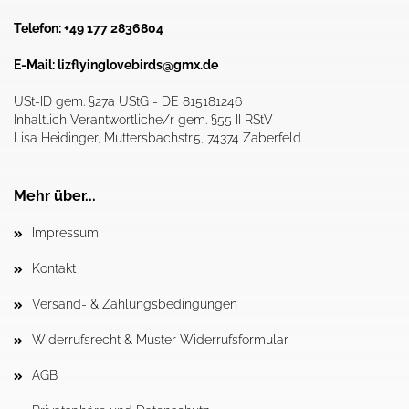
Telefon: +49 177 2836804
E-Mail:
lizflyinglovebirds@gmx.de
USt-ID gem. §27a UStG - DE 815181246
Inhaltlich Verantwortliche/r gem. §55 II RStV -
Lisa Heidinger, Muttersbachstr.5, 74374 Zaberfeld
Mehr über...
Impressum
Kontakt
Versand- & Zahlungsbedingungen
Widerrufsrecht & Muster-Widerrufsformular
AGB