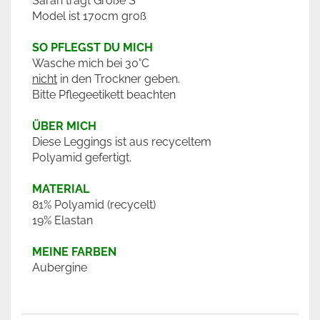
Sarah trägt Größe S
Model ist 170cm groß
SO PFLEGST DU MICH
Wasche mich bei 30°C
nicht
in den Trockner geben.
Bitte Pflegeetikett beachten
ÜBER MICH
Diese Leggings ist aus recyceltem
Polyamid gefertigt.
MATERIAL
81% Polyamid (recycelt)
19% Elastan
MEINE FARBEN
Aubergine