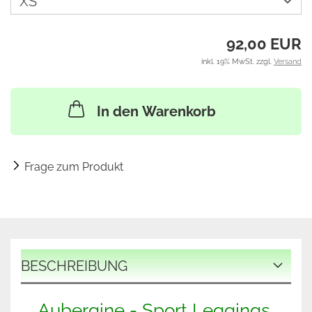
92,00 EUR
inkl. 19% MwSt. zzgl.
Versand
In den Warenkorb
Frage zum Produkt
BESCHREIBUNG
Aubergine - Sport Leggings