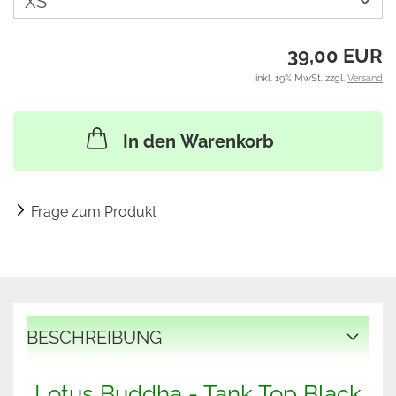
39,00 EUR
inkl. 19% MwSt. zzgl.
Versand
In den Warenkorb
Frage zum Produkt
BESCHREIBUNG
Lotus Buddha - Tank Top Black