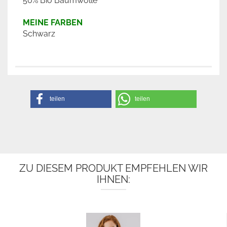
50% Bio Baumwolle
MEINE FARBEN
Schwarz
teilen
teilen
ZU DIESEM PRODUKT EMPFEHLEN WIR
IHNEN: