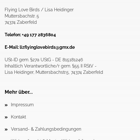
Flying Love Birds / Lisa Heidinger
Muttersbachstr. 5
74374 Zaberfeld
Telefon: +49 177 2836804
E-Mail:
lizflyinglovebirds@gmx.de
USt-ID gem. §27a UStG - DE 815181246
Inhaltlich Verantwortliche/r gem. §55 II RStV -
Lisa Heidinger, Muttersbachstr.5, 74374 Zaberfeld
Mehr über...
Impressum
Kontakt
Versand- & Zahlungsbedingungen