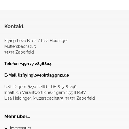
Kontakt
Flying Love Birds / Lisa Heidinger
Muttersbachstr. 5
74374 Zaberfeld
Telefon: +49 177 2836804
E-Mail:
lizflyinglovebirds@gmx.de
USt-ID gem. §27a UStG - DE 815181246
Inhaltlich Verantwortliche/r gem. §55 II RStV -
Lisa Heidinger, Muttersbachstr.5, 74374 Zaberfeld
Mehr über...
Impressum