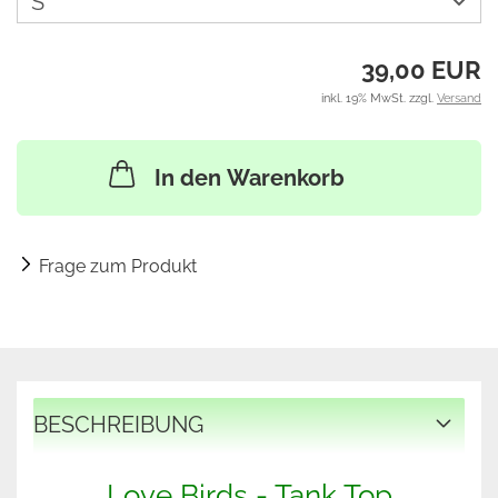
39,00 EUR
inkl. 19% MwSt. zzgl.
Versand
In den Warenkorb
Frage zum Produkt
BESCHREIBUNG
Love Birds - Tank Top