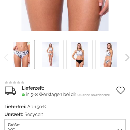
Lieferzeit:
A
in 5-8 Werktagen bei dir
(Ausland abweichend)
d
Lieferfrei:
Ab 150€
M
Umwelt:
Recycelt
Größe: