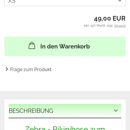
49,00 EUR
inkl. 19% MwSt. zzgl.
Versand
In den Warenkorb
Frage zum Produkt
BESCHREIBUNG
Zebra - Bikinihose zum