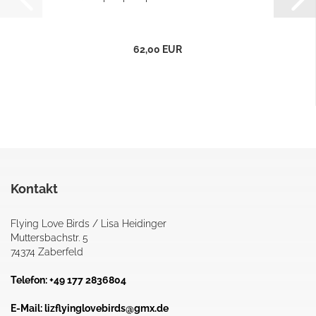
62,00 EUR
Kontakt
Flying Love Birds / Lisa Heidinger
Muttersbachstr. 5
74374 Zaberfeld
Telefon: +49 177 2836804
E-Mail:
lizflyinglovebirds@gmx.de