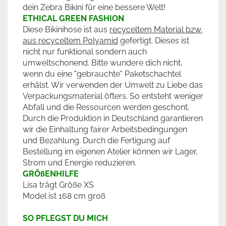
dein Zebra Bikini für eine bessere Welt!
ETHICAL GREEN FASHION
Diese Bikinihose ist aus
recyceltem Material bzw.
aus recyceltem Polyamid
gefertigt. Dieses ist
nicht nur funktional sondern auch
umweltschonend. Bitte wundere dich nicht,
wenn du eine "gebrauchte" Paketschachtel
erhälst. Wir verwenden der Umwelt zu Liebe das
Verpackungsmaterial öfters. So entsteht weniger
Abfall und die Ressourcen werden geschont.
Durch die Produktion in Deutschland garantieren
wir die Einhaltung fairer Arbeitsbedingungen
und Bezahlung. Durch die Fertigung auf
Bestellung im eigenen Atelier können wir Lager,
Strom und Energie reduzieren.
GRÖßENHILFE
Lisa trägt Größe XS
Model ist 168 cm groß
SO PFLEGST DU MICH