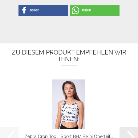
teilen
teilen
ZU DIESEM PRODUKT EMPFEHLEN WIR
IHNEN:
Zebra Crop Top - Sport BH/ Bikini Oberteil...